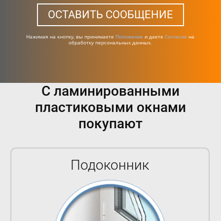
ОСТАВИТЬ СООБЩЕНИЕ
Нажимая на кнопку, вы принимаете
Положение
и даете
Согласие
на
обработку персональных данных.
С ламинированными
пластиковыми окнами
покупают
Подоконник