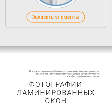
Заказать элементы
Все представленные объекты соответсвуют действительности.
Вы можете найти наши работы на улицах Пензы и области,
т.к. фотографии имеют адрес
ФОТОГРАФИИ
ЛАМИНИРОВАННЫХ
ОКОН