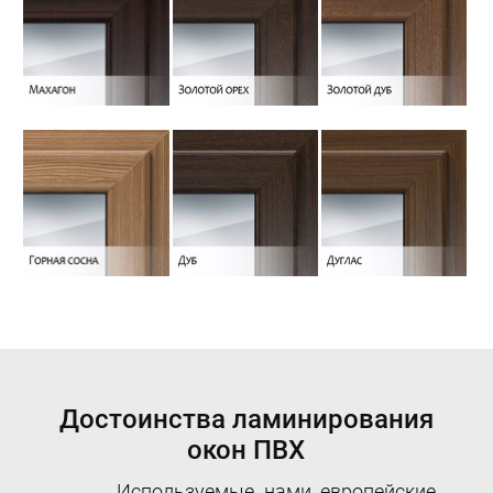
Достоинства ламинирования
окон ПВХ
Используемые нами европейские,